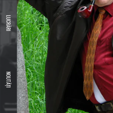
LUCRĂRI
NOUTĂȚI